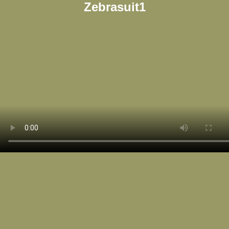
Zebrasuit1